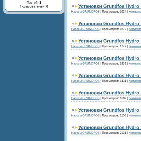
Гостей:
1
Установки Grundfos Hydro
Пользователей:
0
Насосы GRUNDFOS
|
Просмотров:
1634
|
Коммента
Установки Grundfos Hydro
Насосы GRUNDFOS
|
Просмотров:
1879
|
Коммента
Установки Grundfos Hydro
Насосы GRUNDFOS
|
Просмотров:
1747
|
Коммента
Установки Grundfos Hydro
Насосы GRUNDFOS
|
Просмотров:
1832
|
Коммента
Установки Grundfos Hydro
Насосы GRUNDFOS
|
Просмотров:
1431
|
Коммента
Установки Grundfos Hydro 
Насосы GRUNDFOS
|
Просмотров:
1682
|
Коммента
Установки Grundfos Hydro 
Насосы GRUNDFOS
|
Просмотров:
2156
|
Коммента
Установки Grundfos Hydro 
Насосы GRUNDFOS
|
Просмотров:
2131
|
Коммента