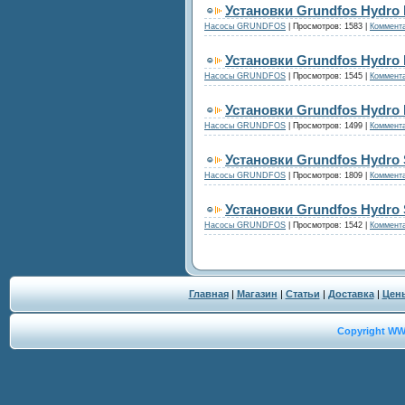
Установки Grundfos Hydro 
Насосы GRUNDFOS
|
Просмотров:
1583
|
Коммента
Установки Grundfos Hydro 
Насосы GRUNDFOS
|
Просмотров:
1545
|
Коммента
Установки Grundfos Hydro 
Насосы GRUNDFOS
|
Просмотров:
1499
|
Коммента
Установки Grundfos Hydro 
Насосы GRUNDFOS
|
Просмотров:
1809
|
Коммента
Установки Grundfos Hydro 
Насосы GRUNDFOS
|
Просмотров:
1542
|
Коммента
Главная
|
Магазин
|
Статьи
|
Доставка
|
Цен
Copyright W