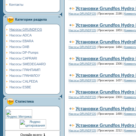
Контакты
Установки Grundfos Hydro
Насосы GRUNDFOS
|
Просмотров:
2198
|
Коммента
Категории раздела
Установки Grundfos Hydro
Насосы GRUNDFOS
Насосы GRUNDFOS
|
Просмотров:
1953
|
Коммента
Насосы ADCA
Установки Grundfos Hydro
Насосы EBARA
Насосы DAB
Насосы GRUNDFOS
|
Просмотров:
1484
|
Коммента
Насосы DP-Pumps
Установки Grundfos Hydro 
Насосы CAPRARI
Насосы GRUNDFOS
|
Просмотров:
1506
|
Коммента
Насосы SMEDEGAARD
Насосы ГРАНПАМП
Установки Grundfos Hydro
Насосы ГРАНФЛОУ
Насосы GRUNDFOS
|
Просмотров:
1437
|
Коммента
Насосы CALPEDA
Насосы ESBE
Установки Grundfos Hydro
Насосы GRUNDFOS
|
Просмотров:
2303
|
Коммента
Статистика
Установки Grundfos Hydro
Насосы GRUNDFOS
|
Просмотров:
1499
|
Коммента
Установки Grundfos Hydro
Насосы GRUNDFOS
|
Просмотров:
2212
|
Коммента
Онлайн всего:
1