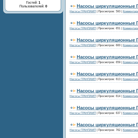
Гостей:
1
Насосы циркуляционные 
Пользователей:
0
Насосы ГРАНПАМП
|
Просмотров:
593
|
Комментари
Насосы циркуляционные 
Насосы ГРАНПАМП
|
Просмотров:
651
|
Комментари
Насосы циркуляционные 
Насосы ГРАНПАМП
|
Просмотров:
600
|
Комментари
Насосы циркуляционные 
Насосы ГРАНПАМП
|
Просмотров:
659
|
Комментари
Насосы циркуляционные 
Насосы ГРАНПАМП
|
Просмотров:
613
|
Комментари
Насосы циркуляционные 
Насосы ГРАНПАМП
|
Просмотров:
614
|
Комментари
Насосы циркуляционные 
Насосы ГРАНПАМП
|
Просмотров:
637
|
Комментари
Насосы циркуляционные Г
Насосы ГРАНПАМП
|
Просмотров:
762
|
Комментари