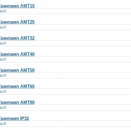
Гранпамп AMT15
и (0)
Гранпамп AMT25
и (0)
Гранпамп AMT32
и (0)
Гранпамп AMT40
и (0)
Гранпамп AMT50
и (0)
Гранпамп AMT65
и (0)
Гранпамп AMT80
и (0)
ранпамп IP32
и (0)