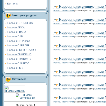
Контакты
Насосы циркуляционные Г
Насосы ГРАНПАМП
|
Просмотров:
697
|
Комментари
Категории раздела
Насосы циркуляционные Г
Насосы GRUNDFOS
Насосы ГРАНПАМП
|
Просмотров:
845
|
Комментари
Насосы ADCA
Насосы циркуляционные Г
Насосы EBARA
Насосы DAB
Насосы ГРАНПАМП
|
Просмотров:
706
|
Комментари
Насосы DP-Pumps
Насосы циркуляционные Г
Насосы CAPRARI
Насосы ГРАНПАМП
|
Просмотров:
760
|
Комментари
Насосы SMEDEGAARD
Насосы ГРАНПАМП
Насосы циркуляционные Г
Насосы ГРАНФЛОУ
Насосы ГРАНПАМП
|
Просмотров:
636
|
Комментари
Насосы CALPEDA
Насосы ESBE
Насосы циркуляционные Г
Насосы ГРАНПАМП
|
Просмотров:
640
|
Комментари
Статистика
Насосы циркуляционные Г
Насосы ГРАНПАМП
|
Просмотров:
586
|
Комментари
Насосы циркуляционные 
Насосы ГРАНПАМП
|
Просмотров:
628
|
Комментари
Онлайн всего:
1