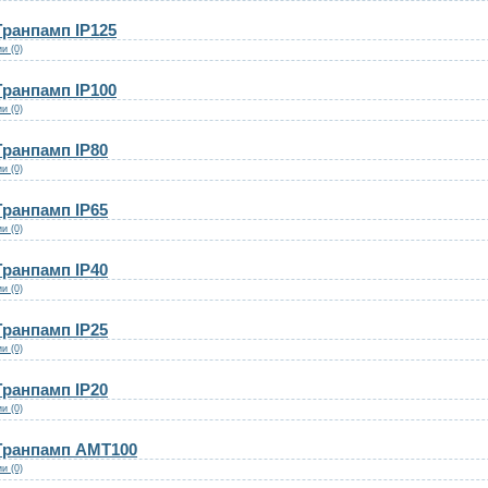
ранпамп IP125
и (0)
ранпамп IP100
и (0)
ранпамп IP80
и (0)
ранпамп IP65
и (0)
ранпамп IP40
и (0)
ранпамп IP25
и (0)
ранпамп IP20
и (0)
Гранпамп AMT100
и (0)