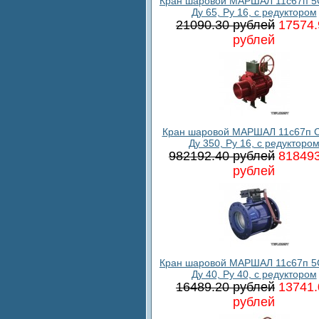
Кран шаровой МАРШАЛ 11с67п 5
Ду 65, Ру 16, с редуктором
21090.30 рублей
17574.
рублей
Кран шаровой МАРШАЛ 11с67п С
Ду 350, Ру 16, с редукторо
982192.40 рублей
818493
рублей
Кран шаровой МАРШАЛ 11с67п 5
Ду 40, Ру 40, с редуктором
16489.20 рублей
13741.
рублей