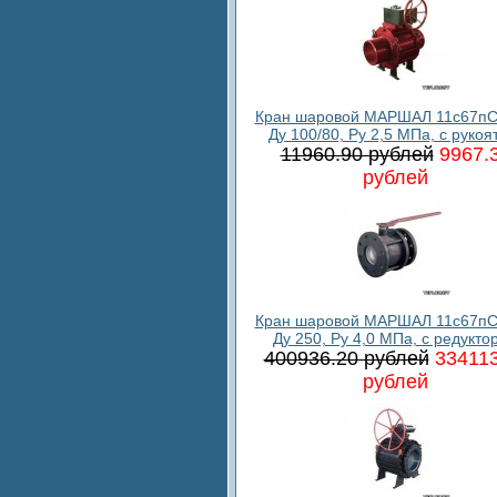
Кран шаровой МАРШАЛ 11с67пС
Ду 100/80, Ру 2,5 МПа, с рукоя
11960.90 рублей
9967.
рублей
Кран шаровой МАРШАЛ 11с67пС
Ду 250, Ру 4,0 МПа, с редукто
400936.20 рублей
334113
рублей