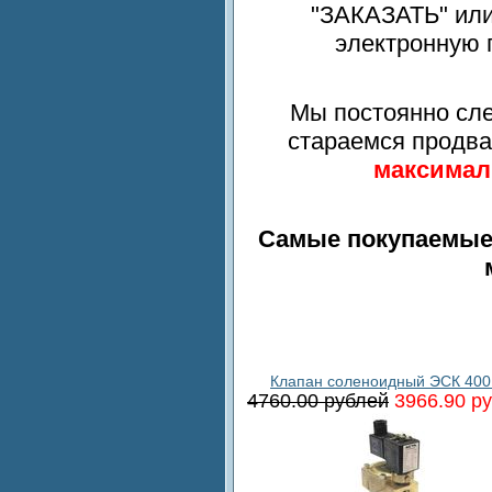
"ЗАКАЗАТЬ" или
электронную п
Мы постоянно сле
стараемся продв
максимал
Самые покупаемые 
Клапан соленоидный ЭСК 400
4760.00 рублей
3966.90 р