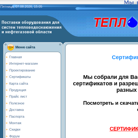
Пятница, 07.08.2026, 15:05
Меню сайта
Сертифик
Главная
Интернет-магазин
Проектирование
Мы собрали для Ва
Сертификаты
сертификатов и разре
Карта сайта
разных
Продукция
Прайс лист
Посмотреть и скачат
Полезное
Доставка
Паспорта
Монтаж
СЕРТИФИК
Скидки
Форум