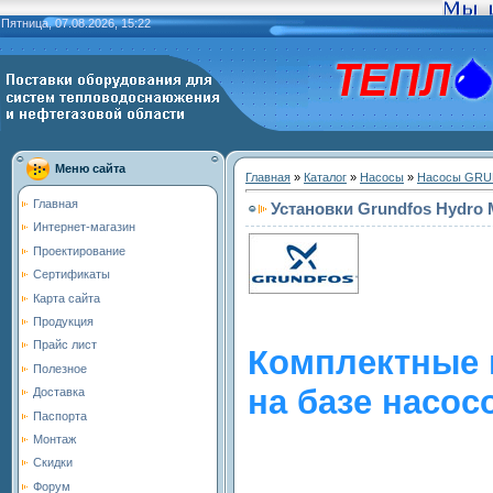
Пятница, 07.08.2026, 15:22
Меню сайта
Главная
»
Каталог
»
Насосы
»
Насосы GR
Главная
Установки Grundfos Hydro
Интернет-магазин
Проектирование
Сертификаты
Карта сайта
Продукция
Прайс лист
Комплектные 
Полезное
на базе насос
Доставка
Паспорта
Монтаж
Скидки
Форум