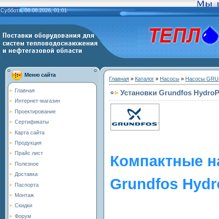
Суббота, 08.08.2026, 01:01
Меню сайта
Главная
»
Каталог
»
Насосы
»
Насосы GR
Главная
Установки Grundfos Hydro
Интернет-магазин
Проектирование
Сертификаты
Карта сайта
Продукция
Прайс лист
Компактные н
Полезное
Доставка
Grundfos Hyd
Паспорта
Монтаж
Скидки
Форум