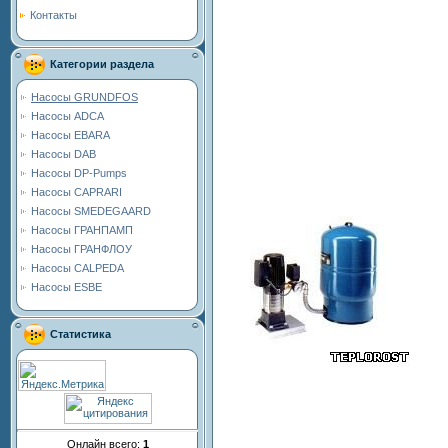
Контакты
Категории раздела
Насосы GRUNDFOS
Насосы ADCA
Насосы EBARA
Насосы DAB
Насосы DP-Pumps
Насосы CAPRARI
Насосы SMEDEGAARD
Насосы ГРАНПАМП
Насосы ГРАНФЛОУ
Насосы CALPEDA
Насосы ESBE
Статистика
Онлайн всего:
1