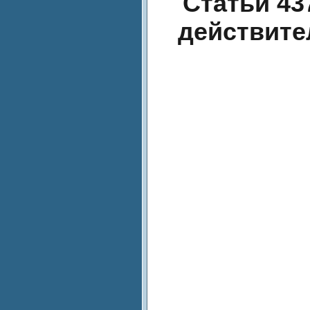
Статьи 43
действите