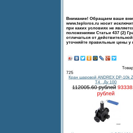
Внимание! Обращаем ваше вним
www.teploros.ru носит исключ
при каких условиях не являет
положениями Статьи 437 (2) Гр
отличаться от действительной
уточняйте правильные цены у
Товар
725
Кран шаровой ANDREX DP-10k 
T4 , Ду 100
112005.60 рублей
93338
рублей