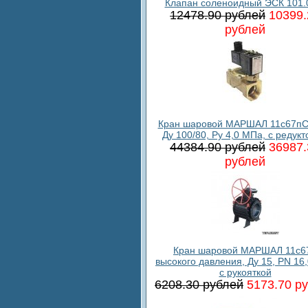
Клапан соленоидный ЭСК 101.
12478.90 рублей
10399.
рублей
Кран шаровой МАРШАЛ 11с67пС
Ду 100/80, Ру 4,0 МПа, с редук
44384.90 рублей
36987.
рублей
Кран шаровой МАРШАЛ 11c6
высокого давления, Ду 15, PN 16
с рукояткой
6208.30 рублей
5173.70 р