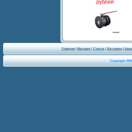
рублей
Главная
|
Магазин
|
Статьи
|
Доставка
|
Цен
Copyright W