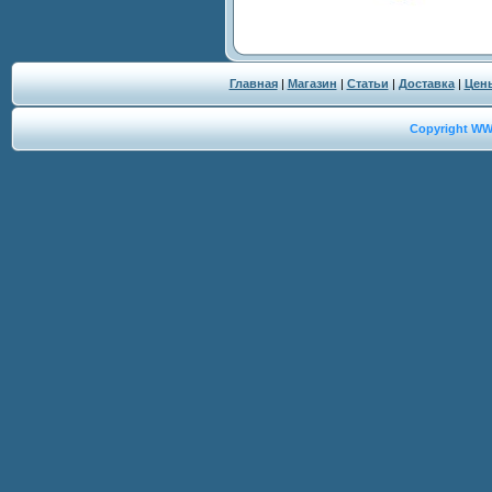
Главная
|
Магазин
|
Статьи
|
Доставка
|
Цен
Copyright W