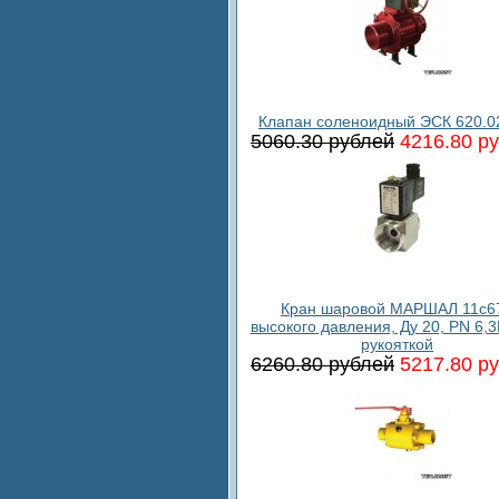
Клапан соленоидный ЭСК 620.0
5060.30 рублей
4216.80 р
Кран шаровой МАРШАЛ 11c6
высокого давления, Ду 20, PN 6,3
рукояткой
6260.80 рублей
5217.80 р