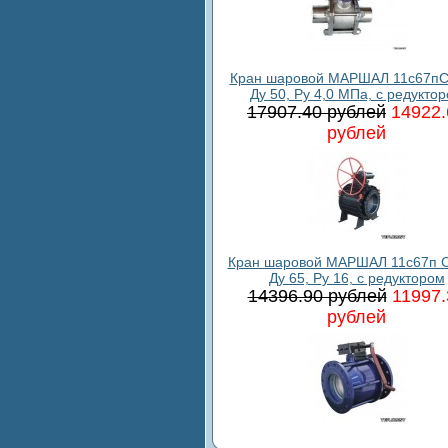
Кран шаровой МАРШАЛ 11с67пС
Ду 50, Ру 4,0 МПа, с редукто
17907.40 рублей
14922.
рублей
Кран шаровой МАРШАЛ 11с67п С
Ду 65, Ру 16, с редуктором
14396.90 рублей
11997.
рублей