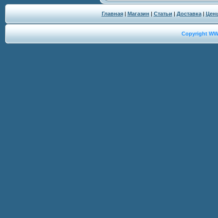
Главная
|
Магазин
|
Статьи
|
Доставка
|
Цен
Copyright W