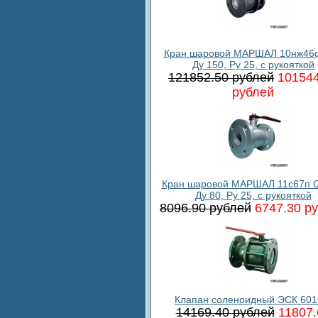
Кран шаровой МАРШАЛ 10нж46ф
Ду 150, Ру 25, с рукояткой
121852.50 рублей
101544
рублей
Кран шаровой МАРШАЛ 11с67п С
Ду 80, Ру 25, с рукояткой
8096.90 рублей
6747.30 р
Клапан соленоидный ЭСК 601
14169.40 рублей
11807.