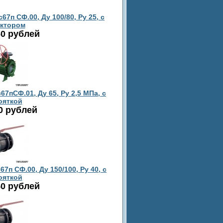
п СФ.00, Ду 100/80, Ру 25, с
ктором
60 рублей
пСФ.01, Ду 65, Ру 2,5 МПа, с
ояткой
0 рублей
п СФ.00, Ду 150/100, Ру 40, с
ояткой
50 рублей