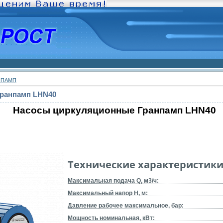
НПАМП
ранпамп LHN40
Насосы циркуляционные Гранпамп LHN40
Технические характеристик
Максимальная подача Q, м3/ч:
Максимальный напор H, м:
Давление рабочее максимальное, бар:
Мощность номинальная, кВт: