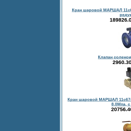
Кран шаровой МАРШАЛ 11с67п
реду
189826.
Клапан соленои
2960.3
Кран шаровой МАРШАЛ 11c67п 
8,0Мпа, с
20756.4