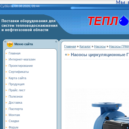
Суббота, 08.08.2026, 09:44
Меню сайта
Главная
»
Каталог
»
Насосы
»
Насосы ГРА
Главная
Насосы циркуляционные Г
Интернет-магазин
Проектирование
Сертификаты
Карта сайта
Продукция
Прайс лист
Полезное
Доставка
Паспорта
Монтаж
Скидки
Форум