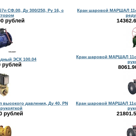
 СФ.00, Ду 300/250, Ру 16, с
Кран шаровой МАРШАЛ 11с67
ктором
реду
00 рублей
14362.
Кран шаровой МАРШАЛ 11с67
дный ЭСК 100.04
рук
0 рублей
8061.9
высокого давления, Ду 40, PN
Кран шаровой МАРШАЛ 11с67
 рукояткой
рук
0 рублей
21801.