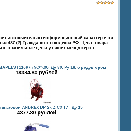
носит исключительно информационный характер и ни
и 437 (2) Гражданского кодекса РФ. Цена товара
яйте правильные цены у наших менеджеров
АРШАЛ 11с67п 5СФ.00, Ду 80, Ру 16, с редуктором
18384.80 рублей
 шаровой ANDREX DP-2k Z C3 T7 , Ду 15
4377.80 рублей