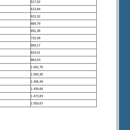
517,02
613,84
631,52
669,79
691,36
722,08
809,17
833,01
864,53
1 001,76
1 093,30
1 405,49
1 439,66
1 473,83
1 550,67