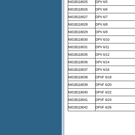
NI01B118025
DPV 6/5
NI01B118026
DPV 6/6
NI01B118027
DPV 6/7
NI01B118028
DPV 6/8
NI01B118029
DPV 6/9
NI01B118030
DPV 6/10
NI01B118031
DPV 6/11
NI01B118035
DPV 6/12
NI01B118036
DPV 6/14
NI01B118037
DPV 6/16
NI01B118038
DPVF 6/18
NI01B118039
DPVF 6/20
NI01B118040
DPVF 6/22
NI01B118041
DPVF 6/24
NI01B118042
DPVF 6/26