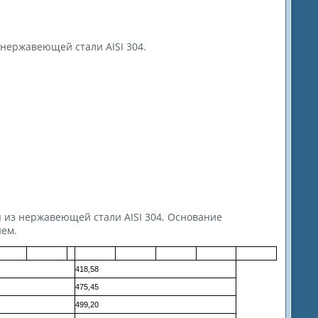
нержавеющей стали AISI 304.
ны из нержавеющей стали AISI 304. Основание
ием.
418,58
475,45
499,20