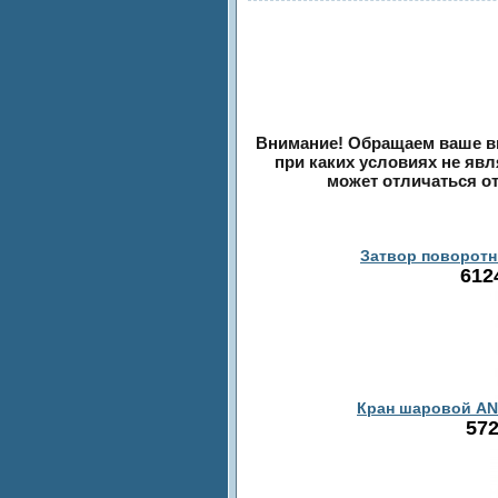
Внимание! Обращаем ваше вн
при каких условиях не яв
может отличаться о
Затвор поворотны
612
Кран шаровой AND
572