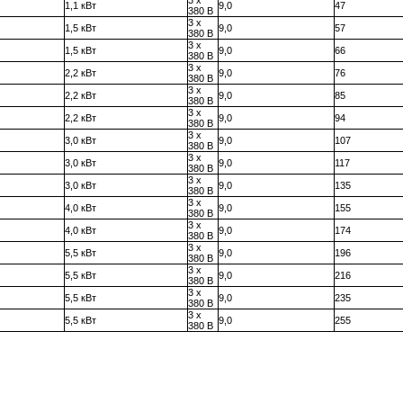
1,1 кВт
9,0
47
380 В
3 x
1,5 кВт
9,0
57
380 В
3 x
1,5 кВт
9,0
66
380 В
3 x
2,2 кВт
9,0
76
380 В
3 x
2,2 кВт
9,0
85
380 В
3 x
2,2 кВт
9,0
94
380 В
3 x
3,0 кВт
9,0
107
380 В
3 x
3,0 кВт
9,0
117
380 В
3 x
3,0 кВт
9,0
135
380 В
3 x
4,0 кВт
9,0
155
380 В
3 x
4,0 кВт
9,0
174
380 В
3 x
5,5 кВт
9,0
196
380 В
3 x
5,5 кВт
9,0
216
380 В
3 x
5,5 кВт
9,0
235
380 В
3 x
5,5 кВт
9,0
255
380 В