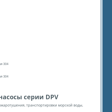
я 304
я 304
насосы серии DPV
ожаротушения, транспортировки морской воды,