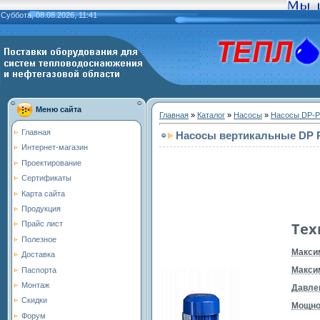
Суббота, 08.08.2026, 11:41
Меню сайта
Главная
»
Каталог
»
Насосы
»
Насосы DP-
Главная
Насосы вертикальные DP 
Интернет-магазин
Проектирование
Сертификаты
Карта сайта
Продукция
Тех
Прайс лист
Полезное
Максим
Доставка
Макси
Паспорта
Монтаж
Давле
Скидки
Мощно
Форум