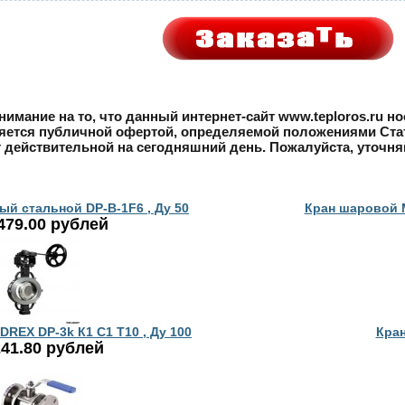
имание на то, что данный интернет-сайт www.teploros.ru 
ляется публичной офертой, определяемой положениями Стать
т действительной на сегодняшний день. Пожалуйста, уточн
й стальной DP-B-1F6 , Ду 50
Кран шаровой М
479.00 рублей
REX DP-3k К1 C1 T10 , Ду 100
Кран
41.80 рублей