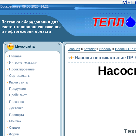
Воскресенье, 09.08.2026, 14:21
Меню сайта
Главная
»
Каталог
»
Насосы
»
Насосы DP-
Главная
Насосы вертикальные DP 
Интернет-магазин
Насос
Проектирование
Сертификаты
Карта сайта
Продукция
Прайс лист
Полезное
Доставка
Паспорта
Монтаж
Скидки
Тех
Форум