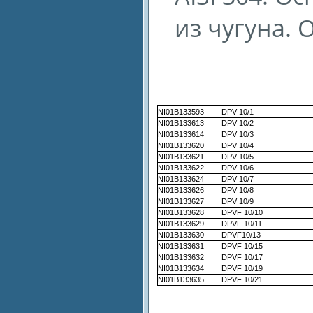
из чугуна.
NI01B133593
DPV 10/1
NI01B133613
DPV 10/2
NI01B133614
DPV 10/3
NI01B133620
DPV 10/4
NI01B133621
DPV 10/5
NI01B133622
DPV 10/6
NI01B133624
DPV 10/7
NI01B133626
DPV 10/8
NI01B133627
DPV 10/9
NI01B133628
DPVF 10/10
NI01B133629
DPVF 10/11
NI01B133630
DPVF10/13
NI01B133631
DPVF 10/15
NI01B133632
DPVF 10/17
NI01B133634
DPVF 10/19
NI01B133635
DPVF 10/21