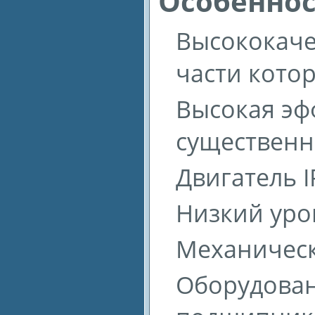
Особенно
Высококаче
части кото
Высокая эф
существенн
Двигатель I
Низкий уро
Механическ
Оборудова