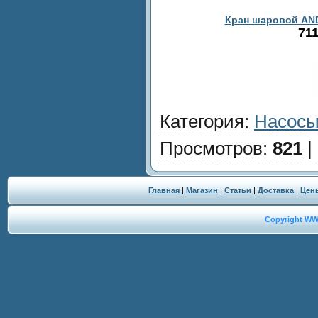
Кран шаровой ANDR
711
Категория
:
Насосы
Просмотров
:
821
|
Главная
|
Магазин
|
Статьи
|
Доставка
|
Цен
Copyright W