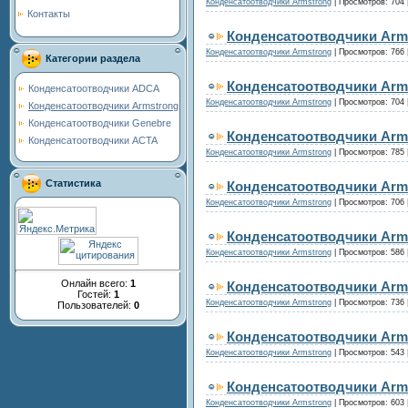
Конденсатоотводчики Armstrong
|
Просмотров:
704
Контакты
Конденсатоотводчики Arms
Конденсатоотводчики Armstrong
|
Просмотров:
766
Категории раздела
Конденсатоотводчики Arm
Конденсатоотводчики ADCA
Конденсатоотводчики Armstrong
|
Просмотров:
704
Конденсатоотводчики Armstrong
Конденсатоотводчики Genebre
Конденсатоотводчики Arm
Конденсатоотводчики ACTA
Конденсатоотводчики Armstrong
|
Просмотров:
785
Статистика
Конденсатоотводчики Arm
Конденсатоотводчики Armstrong
|
Просмотров:
706
Конденсатоотводчики Arms
Конденсатоотводчики Armstrong
|
Просмотров:
586
Онлайн всего:
1
Конденсатоотводчики Arms
Гостей:
1
Конденсатоотводчики Armstrong
|
Просмотров:
736
Пользователей:
0
Конденсатоотводчики Arms
Конденсатоотводчики Armstrong
|
Просмотров:
543
Конденсатоотводчики Arms
Конденсатоотводчики Armstrong
|
Просмотров:
603