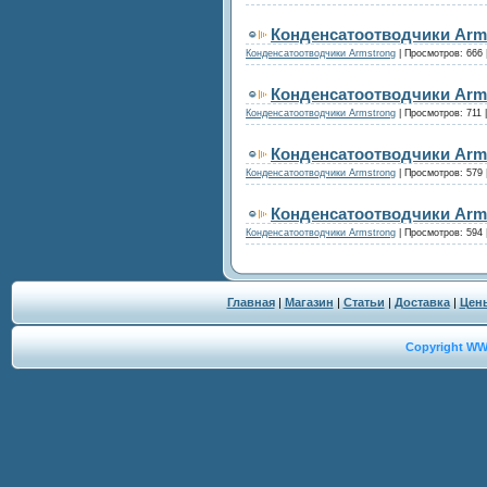
Конденсатоотводчики Arms
Конденсатоотводчики Armstrong
|
Просмотров:
666
Конденсатоотводчики Arms
Конденсатоотводчики Armstrong
|
Просмотров:
711
Конденсатоотводчики Arm
Конденсатоотводчики Armstrong
|
Просмотров:
579
Конденсатоотводчики Arm
Конденсатоотводчики Armstrong
|
Просмотров:
594
Главная
|
Магазин
|
Статьи
|
Доставка
|
Цен
Copyright W