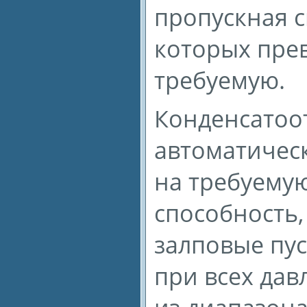
пропускная 
которых пре
требуемую.
Конденсатоо
автоматичес
на требуему
способность,
залповые пус
при всех дав