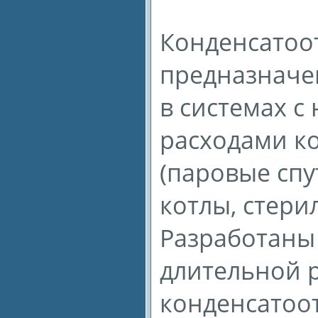
Конденсатоо
предназначе
в системах 
расходами к
(паровые сп
котлы, стери
Разработаны
длительной 
конденсатоо