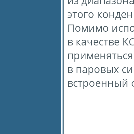
из диапазона
этого конден
Помимо испо
в качестве К
применяться
в паровых си
встроенный 