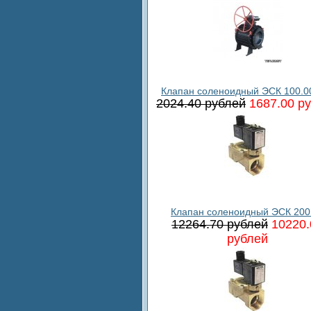
Клапан соленоидный ЭСК 100.0
2024.40 рублей
1687.00 р
Клапан соленоидный ЭСК 200
12264.70 рублей
10220.
рублей