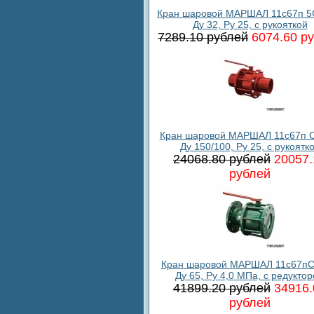
Кран шаровой МАРШАЛ 11с67п 5
Ду 32, Ру 25, с рукояткой
7289.10 рублей
6074.60 р
Кран шаровой МАРШАЛ 11с67п С
Ду 150/100, Ру 25, с рукоятк
24068.80 рублей
20057.
рублей
Кран шаровой МАРШАЛ 11с67пС
Ду 65, Ру 4,0 МПа, с редукто
41899.20 рублей
34916.
рублей