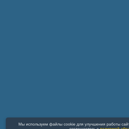
Мы используем файлы cookie для улучшения работы сайт
соглашаетесь с
политикой обр