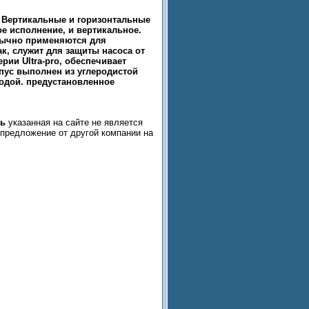
. Вертикальные и горизонтальные
ое исполнение, и вертикальное.
обычно применяются для
к, служит для защиты насоса от
рии Ultra-pro, обеспечивает
орпус выполнен из углеродистой
водой. предустановленное
ть
указанная на сайте не является
ь предложение от другой компании на