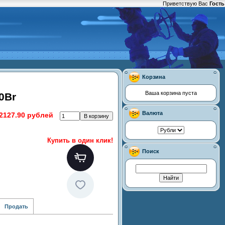
Приветствую Вас
Гость
Корзина
Ваша корзина пуста
0Br
Валюта
2127.90 рублей
Купить в один клик!
Поиск
Продать