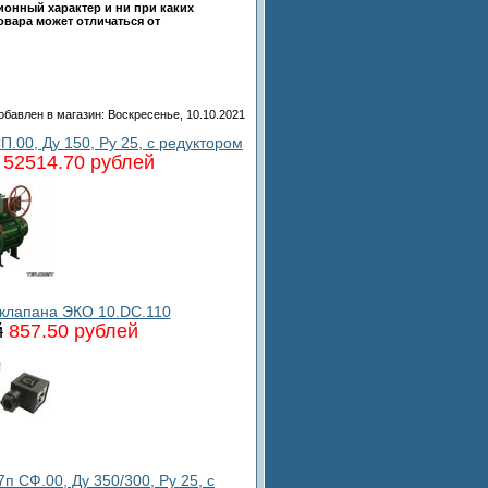
ионный характер и ни при каких
овара может отличаться от
обавлен в магазин
: Воскресенье, 10.10.2021
00, Ду 150, Ру 25, с редуктором
52514.70 рублей
 клапана ЭКО 10.DC.110
й
857.50 рублей
 СФ.00, Ду 350/300, Ру 25, с