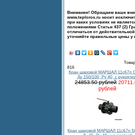
Внимание! Обращаем ваше вним
www.teploros.ru носит исключ
при каких условиях не являет
положениями Статьи 437 (2) Гр
отличаться от действительной
уточняйте правильные цены у
Товар
816
Кран шаровой МАРШАЛ 11с67п С
Ду 150/100, Ру 40, с рукоятк
24853.50 рублей
20711.
рублей
Кран шаровой МАРШАЛ 11с67п 5