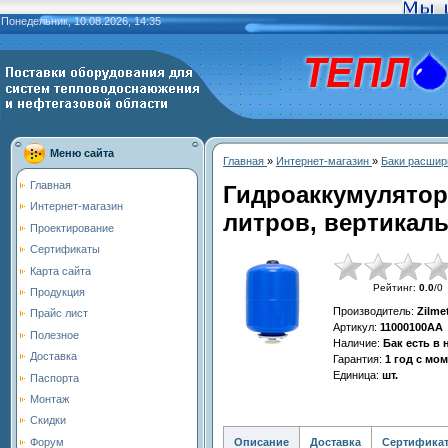
Понедельник, 10.08.2026, 14:35
Меню сайта
Главная
»
Интернет-магазин
»
Баки расшир
Главная
Гидроаккумулятор
Интернет-магазин
литров, вертикаль
Проектирование
Сертификаты
Карта сайта
Рейтинг
:
0.0
/
0
Продукция
Производитель
:
Zilme
Прайс лист
Артикул
:
11000100АА
Полезное
Наличие
:
Бак есть в
Доставка
Гарантия
:
1 год с мо
Единица
:
шт.
Паспорта
Монтаж
Скидки
Описание
Доставка
Сертифика
Форум