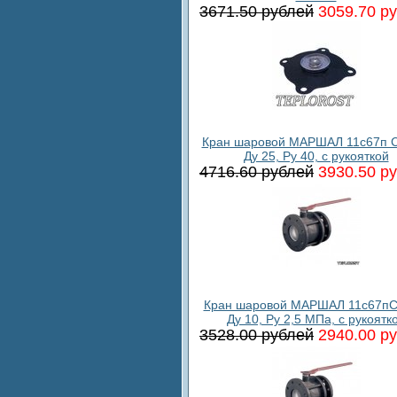
3671.50 рублей
3059.70 р
Кран шаровой МАРШАЛ 11с67п С
Ду 25, Ру 40, с рукояткой
4716.60 рублей
3930.50 р
Кран шаровой МАРШАЛ 11с67пС
Ду 10, Ру 2,5 МПа, с рукоятк
3528.00 рублей
2940.00 р