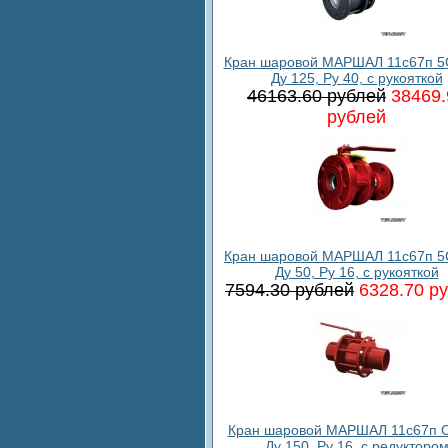
Кран шаровой МАРШАЛ 11с67п 5
Ду 125, Ру 40, с рукояткой
46163.60 рублей
38469.
рублей
Кран шаровой МАРШАЛ 11с67п 5
Ду 50, Ру 16, с рукояткой
7594.30 рублей
6328.70 р
Кран шаровой МАРШАЛ 11с67п С
Ду 150, Ру 16, с редукторо