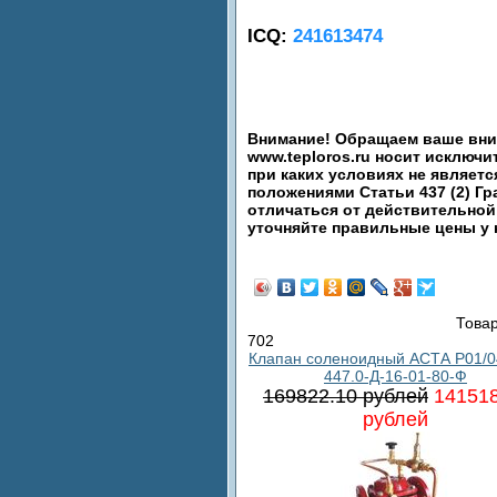
ICQ:
241613474
Внимание! Обращаем ваше вним
www.teploros.ru носит исключ
при каких условиях не являет
положениями Статьи 437 (2) Гр
отличаться от действительной
уточняйте правильные цены у
Товар
702
Клапан соленоидный АСТА Р01/0
447.0-Д-16-01-80-Ф
169822.10 рублей
141518
рублей