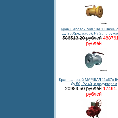
Кран шаровой МАРШАЛ 10нж46ф
Ду 250(редуктор), Ру 25, с руко
586513.20 рублей
488761
рублей
Кран шаровой МАРШАЛ 11с67п 5
Ду 50, Ру 40, с редуктором
20989.50 рублей
17491.
рублей