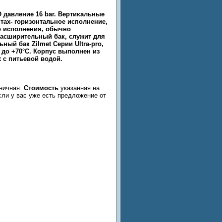
 давление 16 bar. Вертикальные
тах- горизонтальное исполнение,
го исполнения, обычно
Расширительный бак, служит для
ный бак Zilmet Серии Ultra-pro,
С до +70°C. Корпус выполнен из
 с питьевой водой.
зничная.
Стоимость
указанная на
сли у вас уже есть предложение от