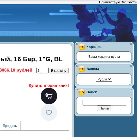
Приветствую Вас
Гость
Корзина
Ваша корзина пуста
й, 16 Бар, 1"G, BL
Валюта
8066.10 рублей
Купить в один клик!
Поиск
Продать