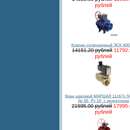
рублей
Клапан соленоидный ЭСК 400
14151.20 рублей
11792.
рублей
Кран шаровой МАРШАЛ 11с67п 5
Ду 65, Ру 16, с редуктором
21595.00 рублей
17995.
рублей