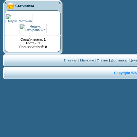
Статистика
Онлайн всего:
1
Гостей:
1
Пользователей:
0
Главная
|
Магазин
|
Статьи
|
Доставка
|
Цен
Copyright W