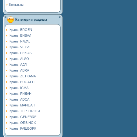
Контакты
Категории раздела
Краны BROEN
Краны БИВАЛ
Краны NAVAL
Краны VEXVE
Краны PEKOS
Краны ALSO
Краны АДЛ
Краны ABRA
Краны ZETKAMA
Краны BUGATTI
Краны ICMA
Краны РИДАН
Краны ADCA
Краны МАРШАЛ
Краны TEPLOROST
Краны GENEBRE
Краны ORBINOX
Краны РАШВОРК