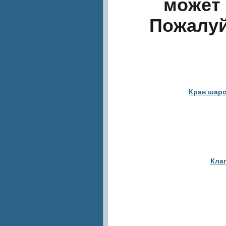
может 
Пожалуй
Кран шаро
Кла