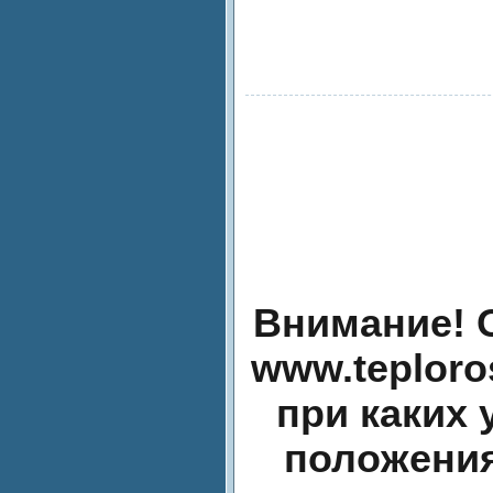
Внимание! 
www.teplor
при каких
положения