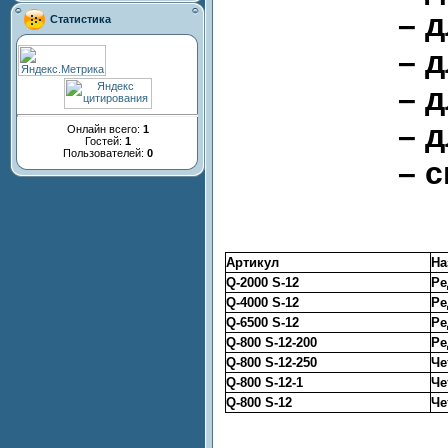
– 
Статистика
– 
– 
– 
Онлайн всего:
1
Гостей:
1
Пользователей:
0
– 
Артикул
На
Q-2000 S-12
Ре
Q-4000 S-12
Ре
Q-6500 S-12
Ре
Q-800 S-12-200
Ре
Q-800 S-12-250
Че
Q-800 S-12-1
Че
Q-800 S-12
Че