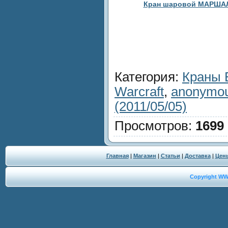
Кран шаровой МАРШАЛ 1
Категория
:
Краны
Warcraft
,
anonymou
(2011/05/05)
Просмотров
:
1699
Главная
|
Магазин
|
Статьи
|
Доставка
|
Цен
Copyright W