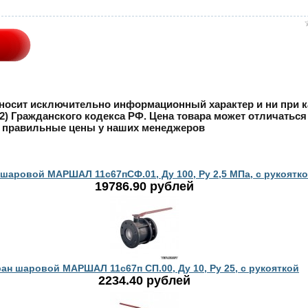
u носит исключительно информационный характер и ни при к
) Гражданского кодекса РФ. Цена товара может отличаться
е правильные цены у наших менеджеров
 шаровой МАРШАЛ 11с67пСФ.01, Ду 100, Ру 2,5 МПа, с рукоятк
19786.90 рублей
ан шаровой МАРШАЛ 11с67п СП.00, Ду 10, Ру 25, с рукояткой
2234.40 рублей