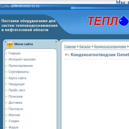
Суббота, 08.08.2026, 01:02
Меню сайта
Главная
»
Каталог
»
Конденсатоотводчики
Главная
Конденсатоотводчик Geneb
Интернет-магазин
Проектирование
Сертификаты
Карта сайта
Продукция
Прайс лист
Полезное
Доставка
Паспорта
Монтаж
Скидки
Форум