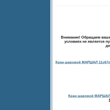
Внимание! Обращаем ваше 
условиях не является п
де
Кран шаровой МАРШАЛ 11c67п в
Кран шаровой МАРШАЛ 1