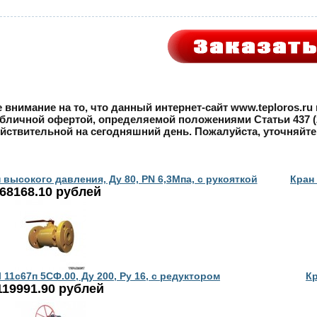
внимание на то, что данный интернет-сайт www.teploros.r
убличной офертой, определяемой положениями Статьи 437 (2
йствительной на сегодняшний день. Пожалуйста, уточняйт
ысокого давления, Ду 80, PN 6,3Мпа, с рукояткой
Кран
68168.10 рублей
1с67п 5СФ.00, Ду 200, Ру 16, с редуктором
Кр
119991.90 рублей