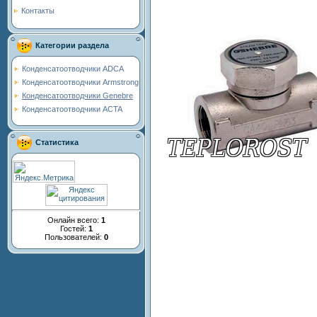
Контакты
Категории раздела
Конденсатоотводчики ADCA
Конденсатоотводчики Armstrong
Конденсатоотводчики Genebre
Конденсатоотводчики ACTA
Статистика
Онлайн всего:
1
Гостей:
1
Пользователей:
0