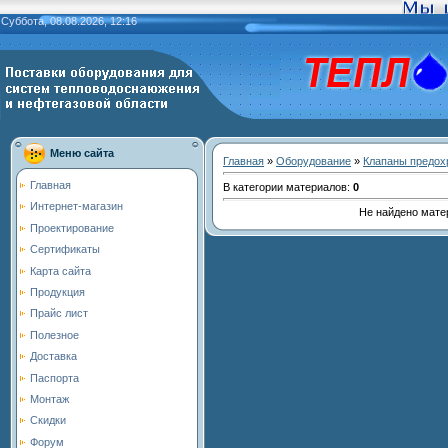
Суббота, 08.08.2026, 12:16
Меню сайта
Главная
»
Оборудование
»
Клапаны предох
Главная
В категории материалов
:
0
Интернет-магазин
Не найдено мате
Проектирование
Сертификаты
Карта сайта
Продукция
Прайс лист
Полезное
Доставка
Паспорта
Монтаж
Скидки
Форум