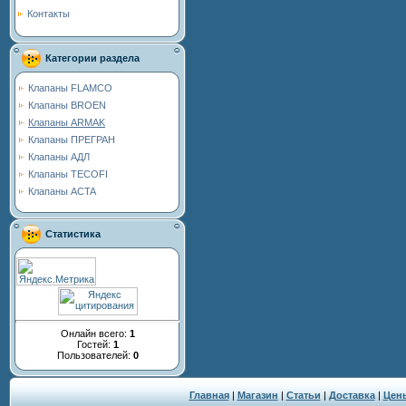
Контакты
Категории раздела
Клапаны FLAMCO
Клапаны BROEN
Клапаны ARMAK
Клапаны ПРЕГРАН
Клапаны АДЛ
Клапаны TECOFI
Клапаны ACTA
Статистика
Онлайн всего:
1
Гостей:
1
Пользователей:
0
Главная
|
Магазин
|
Статьи
|
Доставка
|
Цен