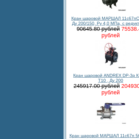
Кран шаровой МАРШАЛ 11с67пС
Ду 200/150, Ру 4,0 МПа, с редук
90645.80 рублей
75538.
рублей
Кран шаровой ANDREX DP-3p К
T10 , Ду 200
245917.00 рублей
204930
рублей
Кран шаровой МАРШАЛ 11с67п 5