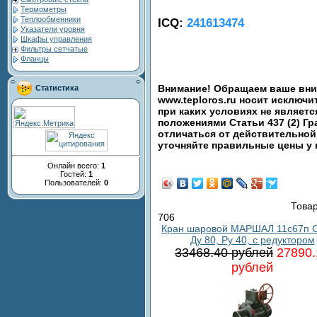
Термометры
Теплообменники
ICQ:
241613474
Указатели уровня
Шкафы управления
Фильтры сетчатые
Фланцы
Внимание! Обращаем ваше вним
Статистика
www.teploros.ru носит исключ
при каких условиях не являет
положениями Статьи 437 (2) Гр
отличаться от действительной
уточняйте правильные цены у
Онлайн всего:
1
Гостей:
1
Пользователей:
0
Товар
706
Кран шаровой МАРШАЛ 11с67п С
Ду 80, Ру 40, с редуктором
33468.40 рублей
27890.
рублей