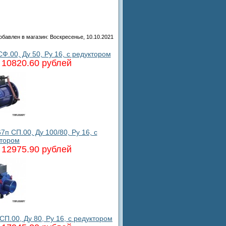
обавлен в магазин
: Воскресенье, 10.10.2021
.00, Ду 50, Ру 16, с редуктором
10820.60 рублей
 СП.00, Ду 100/80, Ру 16, с
ктором
12975.90 рублей
.00, Ду 80, Ру 16, с редуктором