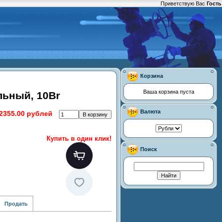
Приветствую Вас
Гость
Корзина
Ваша корзина пуста
льный, 10Br
Валюта
2355.00 рублей
Купить в один клик!
Поиск
Продать