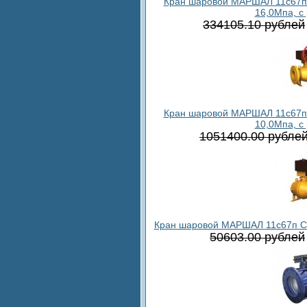
Кран шаровой МАРШАЛ 11c67п в
16,0Мпа, с
334105.10 рублей
Кран шаровой МАРШАЛ 11c67п в
10,0Мпа, с
1051400.00 рубле
Кран шаровой МАРШАЛ 11с67п СФ.
50603.00 рублей