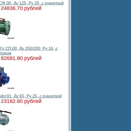
.00, Ду 125, Ру 25, с рукояткой
24836.70 рублей
 СП.00, Ду 250/200, Ру 16, с
ктором
82681.90 рублей
.01, Ду 65, Ру 25, с рукояткой
23182.60 рублей