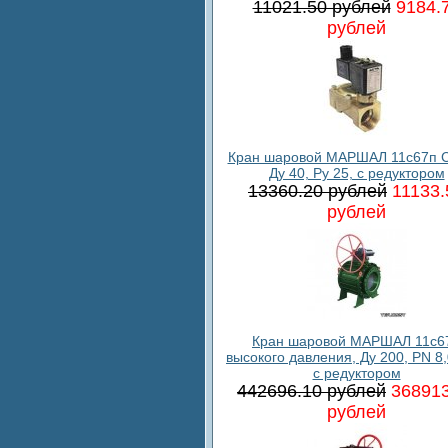
11021.50 рублей
9184.
рублей
Кран шаровой МАРШАЛ 11с67п С
Ду 40, Ру 25, с редуктором
13360.20 рублей
11133.
рублей
Кран шаровой МАРШАЛ 11c6
высокого давления, Ду 200, PN 8
с редуктором
442696.10 рублей
368913
рублей