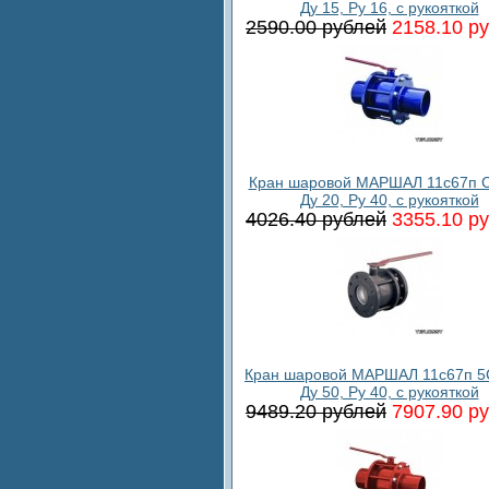
Ду 15, Ру 16, с рукояткой
2590.00 рублей
2158.10 р
Кран шаровой МАРШАЛ 11с67п С
Ду 20, Ру 40, с рукояткой
4026.40 рублей
3355.10 р
Кран шаровой МАРШАЛ 11с67п 5
Ду 50, Ру 40, с рукояткой
9489.20 рублей
7907.90 р