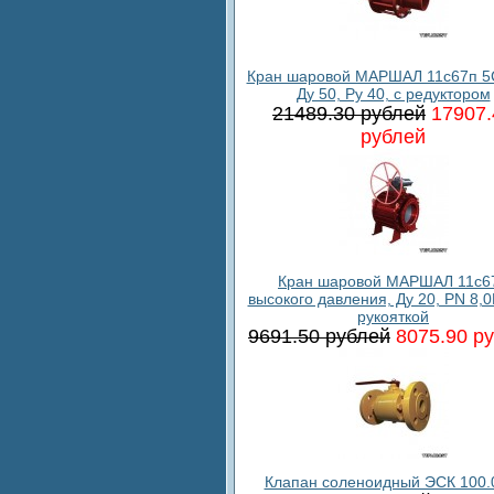
Кран шаровой МАРШАЛ 11с67п 5
Ду 50, Ру 40, с редуктором
21489.30 рублей
17907.
рублей
Кран шаровой МАРШАЛ 11c6
высокого давления, Ду 20, PN 8,0
рукояткой
9691.50 рублей
8075.90 р
Клапан соленоидный ЭСК 100.