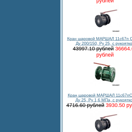
рублей
Кран шаровой МАРШАЛ 11с67п С
Ду 200/150, Ру 25, с рукоятк
43997.10 рублей
36664.
рублей
Кран шаровой МАРШАЛ 11с67пС
Ду 25, Ру 1,6 МПа, с рукоятк
4716.60 рублей
3930.50 р