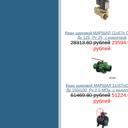
Кран шаровой МАРШАЛ 11с67п С
Ду 125, Ру 25, с рукояткой
28313.60 рублей
23594.
рублей
Кран шаровой МАРШАЛ 11с67пС
Ду 150/100, Ру 2,5 МПа, с редук
61469.80 рублей
51224.
рублей