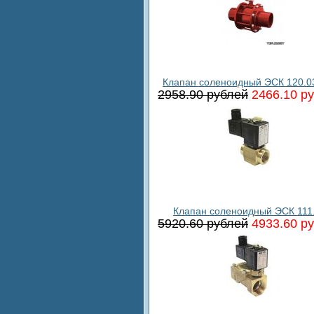
Клапан соленоидный ЭСК 120.0
2958.90 рублей
2466.10 р
Клапан соленоидный ЭСК 111
5920.60 рублей
4933.60 р