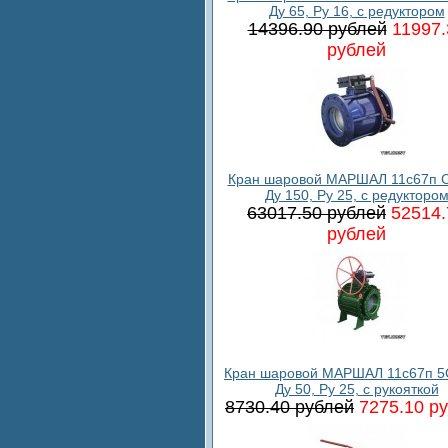
Ду 65, Ру 16, с редуктором
14396.90 рублей
11997.
рублей
Кран шаровой МАРШАЛ 11с67п С
Ду 150, Ру 25, с редукторо
63017.50 рублей
52514.
рублей
Кран шаровой МАРШАЛ 11с67п 5
Ду 50, Ру 25, с рукояткой
8730.40 рублей
7275.10 р