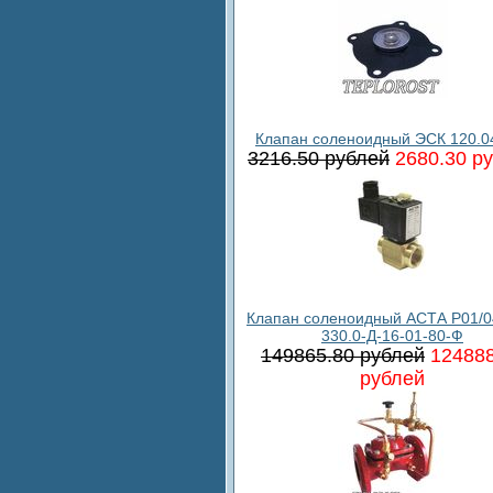
Клапан соленоидный ЭСК 120.0
3216.50 рублей
2680.30 р
Клапан соленоидный АСТА Р01/0
330.0-Д-16-01-80-Ф
149865.80 рублей
124888
рублей