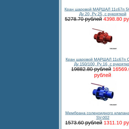
Кран шаровой МАРШАЛ 11с67п 5
Ду 20, Ру 25, с рукояткой
5278.70 рублей
4398.80 р
Кран шаровой МАРШАЛ 11с67п С
Ду 150/100, Ру 16, с рукоятк
19882.80 рублей
16569.
рублей
Мембрана соленоидного клапан
SV-002
1573.60 рублей
1311.10 р