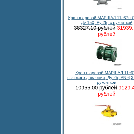
Кран шаровой МАРШАЛ 11с67п С
Ду 150, Ру 25, с рукояткой
38327.10 рублей
31939.
рублей
Кран шаровой МАРШАЛ 11c6
высокого давления, Ду 25, PN 6,3
рукояткой
10955.00 рублей
9129.
рублей