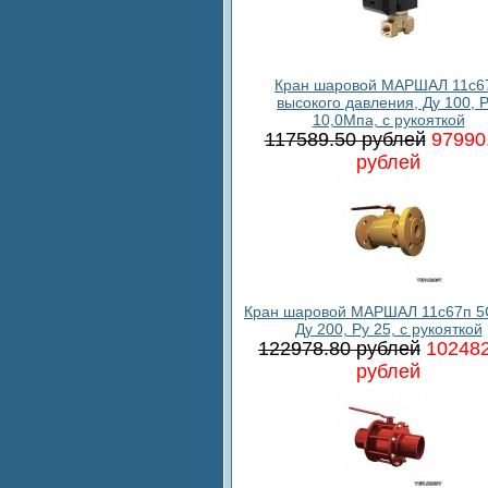
Кран шаровой МАРШАЛ 11c6
высокого давления, Ду 100, 
10,0Мпа, с рукояткой
117589.50 рублей
97990
рублей
Кран шаровой МАРШАЛ 11с67п 5
Ду 200, Ру 25, с рукояткой
122978.80 рублей
102482
рублей