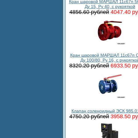
Кран шаровой МАРШАЛ 11с67п 5
Ду 15, Ру 40, с рукояткой
4856.60 рублей
4047.40 р
Кран шаровой МАРШАЛ 11с67п С
Ду 100/80, Ру 16, с рукоятко
8320.20 рублей
6933.50 р
Клапан соленоидный ЭСК 985.0
4750.20 рублей
3958.50 р