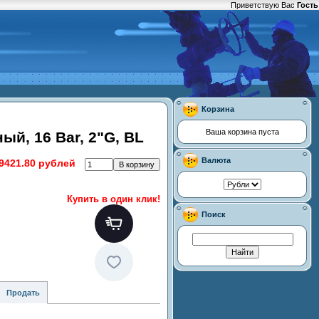
Приветствую Вас
Гость
Корзина
Ваша корзина пуста
й, 16 Bar, 2"G, BL
Валюта
9421.80 рублей
Купить в один клик!
Поиск
Продать