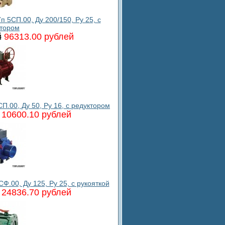
5СП.00, Ду 200/150, Ру 25, с
ктором
й
96313.00 рублей
.00, Ду 50, Ру 16, с редуктором
10600.10 рублей
.00, Ду 125, Ру 25, с рукояткой
24836.70 рублей