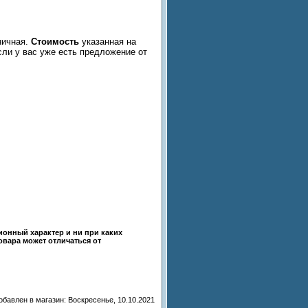
ничная.
Стоимость
указанная на
сли у вас уже есть предложение от
ионный характер и ни при каких
овара может отличаться от
обавлен в магазин
: Воскресенье, 10.10.2021