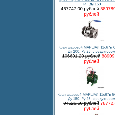
T4 , Ду 150
467747.00 рублей
389789
рублей
Кран шаровой МАРШАЛ 11с67п С
Ду 200, Ру 25, с редукторо
106691.20 рублей
88909
рублей
Кран шаровой МАРШАЛ 11с67п 5
Ду 150, Ру 25, с редукторо
94526.60 рублей
78772.
рублей