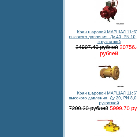
Кран шаровой МАРШАЛ 11c6
высокого давления, Ду 40, PN 10
с рукояткой
24907.40 рублей
20756.
рублей
Кран шаровой МАРШАЛ 11c6
высокого давления, Ду 20, PN 8,0
рукояткой
7200.20 рублей
5999.70 р