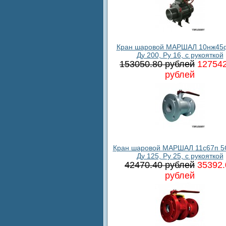
Кран шаровой МАРШАЛ 10нж45ф
Ду 200, Ру 16, с рукояткой
153050.80 рублей
127542
рублей
Кран шаровой МАРШАЛ 11с67п 5
Ду 125, Ру 25, с рукояткой
42470.40 рублей
35392.
рублей