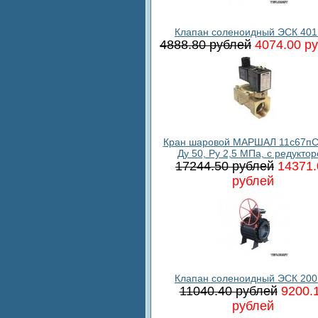
Клапан соленоидный ЭСК 401
4888.80 рублей
4074.00 р
Кран шаровой МАРШАЛ 11с67пС
Ду 50, Ру 2,5 МПа, с редукто
17244.50 рублей
14371.
рублей
Клапан соленоидный ЭСК 200
11040.40 рублей
9200.
рублей