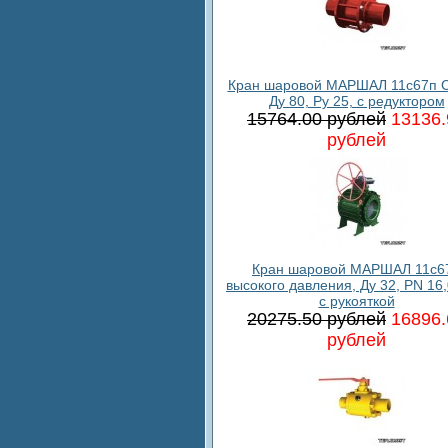
Кран шаровой МАРШАЛ 11с67п С
Ду 80, Ру 25, с редуктором
15764.00 рублей
13136.
рублей
Кран шаровой МАРШАЛ 11c6
высокого давления, Ду 32, PN 16
с рукояткой
20275.50 рублей
16896.
рублей