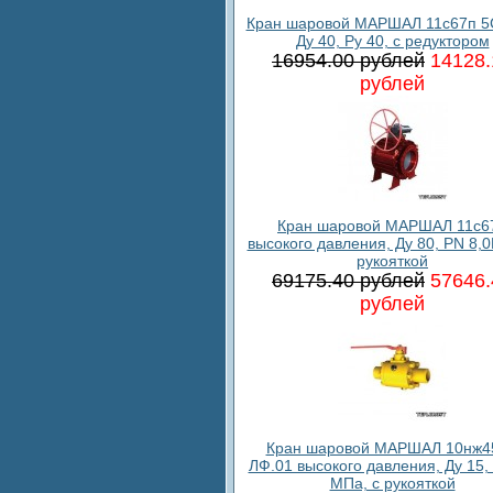
Кран шаровой МАРШАЛ 11с67п 5
Ду 40, Ру 40, с редуктором
16954.00 рублей
14128.
рублей
Кран шаровой МАРШАЛ 11c6
высокого давления, Ду 80, PN 8,0
рукояткой
69175.40 рублей
57646.
рублей
Кран шаровой МАРШАЛ 10нж4
ЛФ.01 высокого давления, Ду 15, 
МПа, с рукояткой