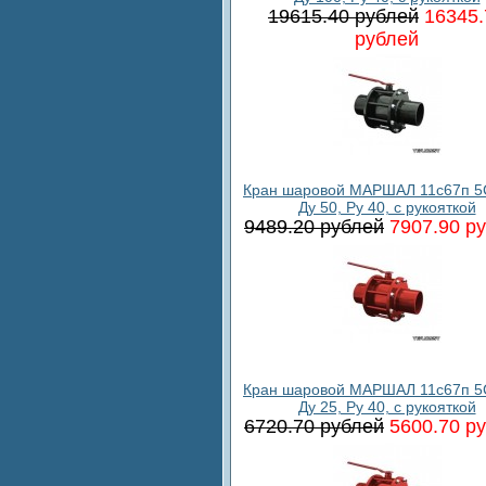
19615.40 рублей
16345.
рублей
Кран шаровой МАРШАЛ 11с67п 5
Ду 50, Ру 40, с рукояткой
9489.20 рублей
7907.90 р
Кран шаровой МАРШАЛ 11с67п 5
Ду 25, Ру 40, с рукояткой
6720.70 рублей
5600.70 р