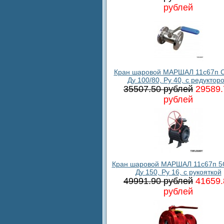
рублей
Кран шаровой МАРШАЛ 11с67п С
Ду 100/80, Ру 40, с редуктор
35507.50 рублей
29589.
рублей
Кран шаровой МАРШАЛ 11с67п 5
Ду 150, Ру 16, с рукояткой
49991.90 рублей
41659.
рублей