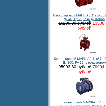
Кран шаровой МАРШАЛ 11с67п 5
Ду 40, Ру 25, с редуктором
16209.90 рублей
13508.
рублей
Кран шаровой МАРШАЛ 11с67п С
Ду 200, Ру 16, с редукторо
95993.80 рублей
79994.
рублей
Кран шаровой МАРШАЛ 11c6
высокого давления, Ду 100, 