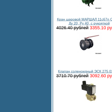
Кран шаровой МАРШАЛ 11с67п С
Ду 20, Ру 40, с рукояткой
4026.40 рублей
3355.10 р
Клапан соленоидный ЭСК 275.0
3710.70 рублей
3092.60 р