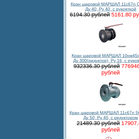
Кран шаровой МАРШАЛ 11с67п С
Ду 40, Ру 40, с рукояткой
6194.30 рублей
5161.80 р
Кран шаровой МАРШАЛ 10нж45ф
Ду 300(редуктор), Ру 16, с руко
932336.30 рублей
776946
рублей
Кран шаровой МАРШАЛ 11с67п 5
Ду 50, Ру 40, с редуктором
21489.30 рублей
17907.
рублей