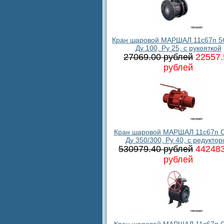
Кран шаровой МАРШАЛ 11с67п 5
Ду 100, Ру 25, с рукояткой
27069.00 рублей
22557.
рублей
Кран шаровой МАРШАЛ 11с67п С
Ду 350/300, Ру 40, с редукто
530979.40 рублей
442483
рублей
Кран шаровой МАРШАЛ 11с67п С