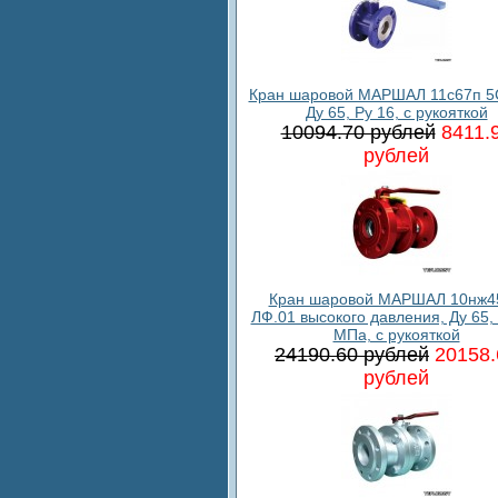
Кран шаровой МАРШАЛ 11с67п 5
Ду 65, Ру 16, с рукояткой
10094.70 рублей
8411.
рублей
Кран шаровой МАРШАЛ 10нж4
ЛФ.01 высокого давления, Ду 65, 
МПа, с рукояткой
24190.60 рублей
20158.
рублей