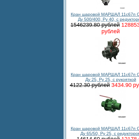
Кран шаровой МАРШАЛ 11с67п С
Ду 500/400, Ру 40, с редукто
1546239.80 рублей
128853
рублей
Кран шаровой МАРШАЛ 11с67п С
Ду 25, Ру 25, с рукояткой
4122.30 рублей
3434.90 р
Кран шаровой МАРШАЛ 11с67п С
Ду 65/50, Ру 25, с редукторо
14614.60 рублей
12178.