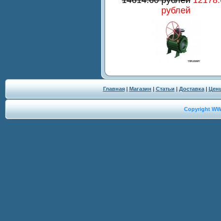
рублей
Главная
|
Магазин
|
Статьи
|
Доставка
|
Цен
Copyright W