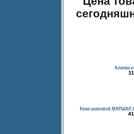
Цена тов
сегодняшн
Клапан с
11
Кран шаровой МАРШАЛ 11с
41