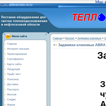
Суббота, 08.08.2026, 06:56
Меню сайта
Главная
»
Каталог
»
Задвижки клиновые
»
З
Главная
Задвижки клиновые ABRA 
Интернет-магазин
З
Проектирование
Сертификаты
Карта сайта
Продукция
Прайс лист
Полезное
З
Доставка
Паспорта
ч
Монтаж
Скидки
A
Форум