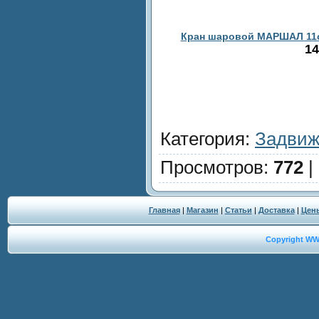
Кран шаровой МАРШАЛ 11с67
14
Категория
:
Задвиж
Просмотров
:
772
|
Главная
|
Магазин
|
Статьи
|
Доставка
|
Цен
Copyright W