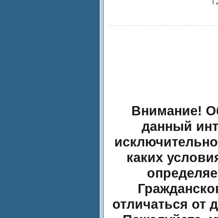
1
Внимание! О
данный инт
исключительно
каких услови
определяе
Гражданског
отличаться от 