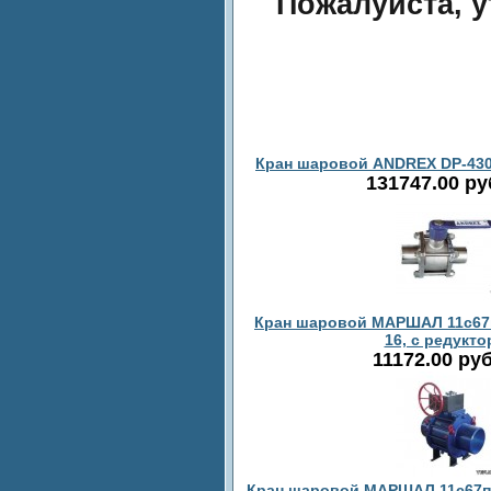
Пожалуйста, 
Кран шаровой ANDREX DP-430p
131747.00 р
Кран шаровой МАРШАЛ 11с67п 
16, с редукт
11172.00 ру
Кран шаровой МАРШАЛ 11c67п