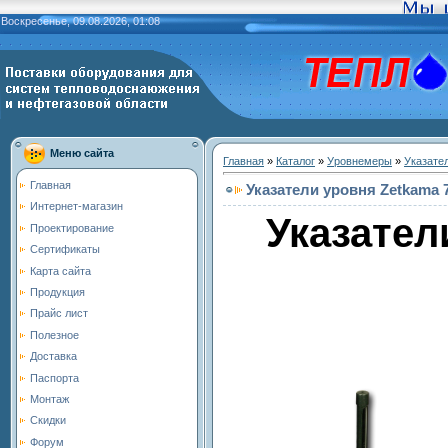
Воскресенье, 09.08.2026, 01:08
Меню сайта
Главная
»
Каталог
»
Уровнемеры
»
Указате
Главная
Указатели уровня Zetkama 
Интернет-магазин
Указател
Проектирование
Сертификаты
Карта сайта
Продукция
Прайс лист
Полезное
Доставка
Паспорта
Монтаж
Скидки
Форум