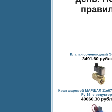
прави
Клапан соленоидный ЭС
3491.60 рубл
Кран шаровой МАРШАЛ 11с67п 
Ру 16, с редукто
40060.30 руб