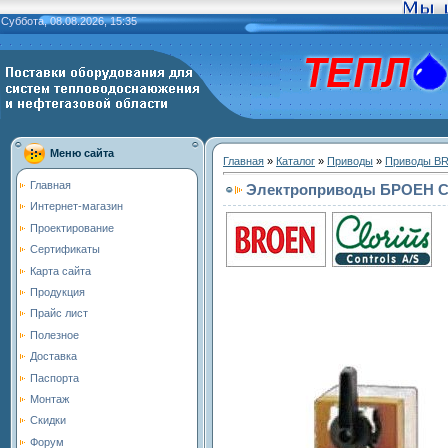
Суббота, 08.08.2026, 15:35
Меню сайта
Главная
»
Каталог
»
Приводы
»
Приводы B
Главная
Электроприводы БРОЕН CL
Интернет-магазин
Проектирование
Сертификаты
Карта сайта
Продукция
Прайс лист
Полезное
Доставка
Паспорта
Монтаж
Скидки
Форум