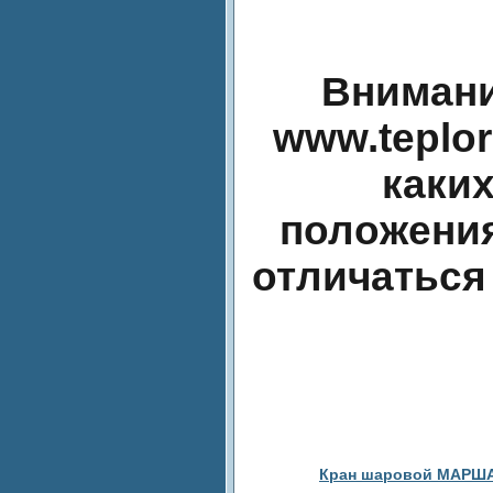
Внимани
www.teplo
каки
положения
отличаться
Кран шаровой МАРШАЛ 