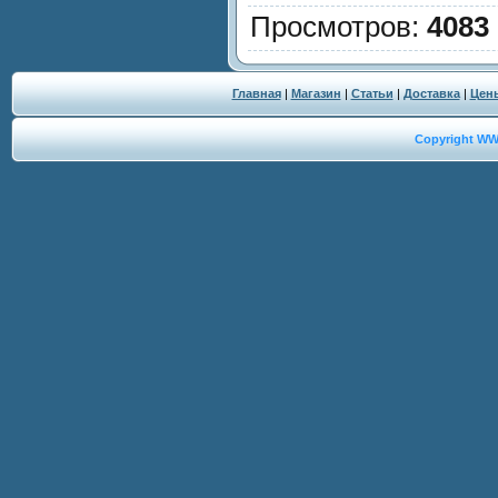
Просмотров
:
4083
Главная
|
Магазин
|
Статьи
|
Доставка
|
Цен
Copyright W