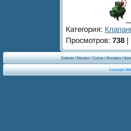
Категория
:
Клапан
Просмотров
:
738
|
Главная
|
Магазин
|
Статьи
|
Доставка
|
Цен
Copyright W