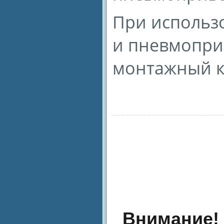
При использо
и пневмопри
монтажный к
Внимание!