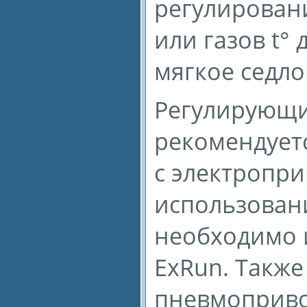
регулировани
или газов t°
мягкое седло
Регулирующ
рекомендует
с электропри
использован
необходимо 
ExRun. Также
пневмоприво