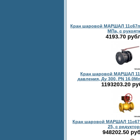
Кран шаровой МАРШАЛ 11с67пСФ
МПа, с рукоят
4193.70 руб
Кран шаровой МАРШАЛ 11
давления, Ду 300, PN 16,0М
1193203.20 р
Кран шаровой МАРШАЛ 11с67п 
25, с редукто
948202.50 ру