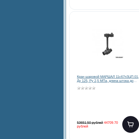
Кран шаровой МАРШАЛ 11с67п3ЦП.01,
Ду 125, Ру 2,5 МПа, длина штока до
3000 мм
53651.50 рублей
44709.70
рублей