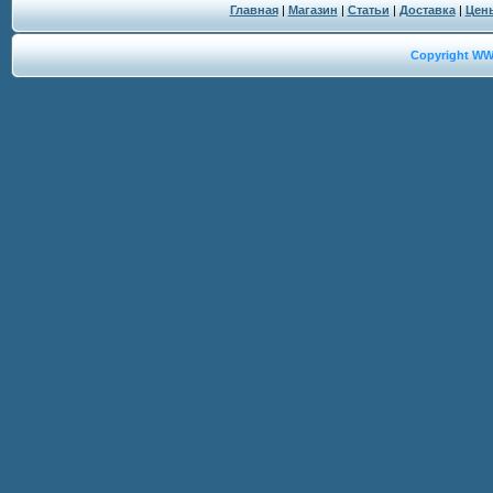
Главная
|
Магазин
|
Статьи
|
Доставка
|
Цен
Copyright W